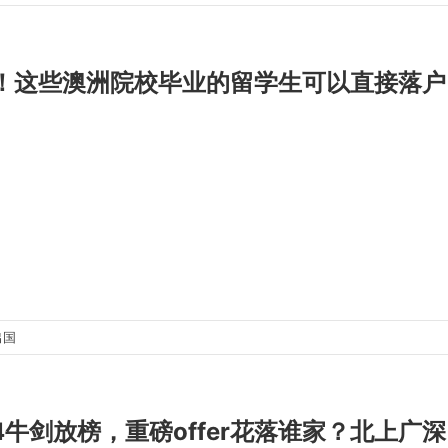
！这些澳洲院校毕业的留学生可以直接落户
出国
24牛剑放榜，重磅offer花落谁家？北上广深