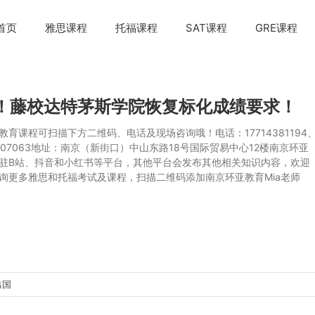
首页
雅思课程
托福课程
SAT课程
GRE课程
！藤校达特茅斯学院恢复标化成绩要求！
教育课程可扫描下方二维码、电话及现场咨询哦！电话：17714381194
52807063地址：南京（新街口）中山东路18号国际贸易中心12楼南京环亚
驻B站、抖音和小红书等平台，其他平台会发布其他相关知识内容，欢迎
询更多雅思和托福考试及课程，扫描二维码添加南京环亚教育Mia老师
出国