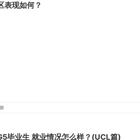
区表现如何？
出国
G5毕业生 就业情况怎么样？(UCL篇)