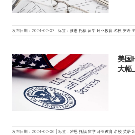
发布日期：2024-02-07 | 标签：
雅思
托福
留学
环亚教育
名校
英语
美国
大幅
发布日期：2024-02-06 | 标签：
雅思
托福
留学
环亚教育
名校
英语