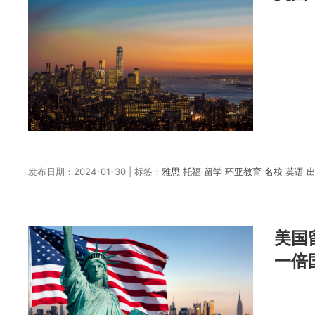
发布日期：2024-01-30 | 标签：
雅思
托福
留学
环亚教育
名校
英语
美国
一倍