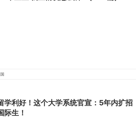
出国
留学利好！这个大学系统官宣：5年内扩招
国际生！