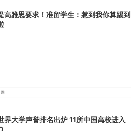
提高雅思要求！准留学生：惹到我你算踢到
啦
出国
E世界大学声誉排名出炉 11所中国高校进入
0