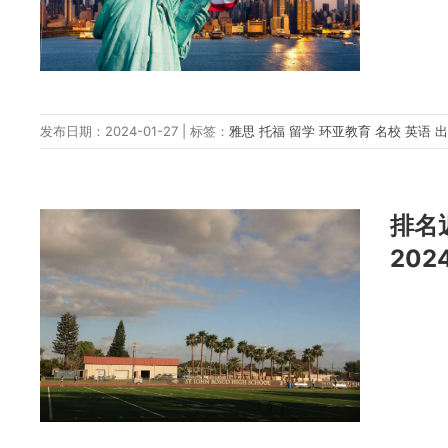
发布日期：2024-01-27 | 标签：
雅思
托福
留学
环亚教育
名校
英语
排名
20