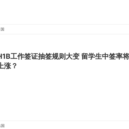
出国
H1B工作签证抽签规则大变 留学生中签率
上涨？
出国