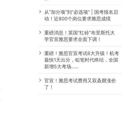
从“加分项”到“必选项” | 国考报名启
动！近800个岗位要求雅思成绩
重磅消息！英国“红砖”布里斯托大
学官宣雅思要求全面下调！
重磅！雅思官宣考试6大升级！机考
最快1天出分，铅笔时代终结，全国
新增5大考场......
官宣！雅思考试费用又双叒叕涨价
了！