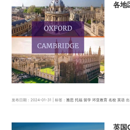
各地
发布日期：2024-01-31 | 标签：
雅思
托福
留学
环亚教育
名校
英语
英国