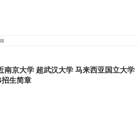
出国
近南京大学 超武汉大学 马来西亚国立大学
24招生简章