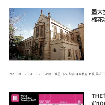
墨大
棉花
发布日期：2024-02-20 | 标签：
雅思
托福
留学
环亚教育
名校
英语
TH
前10