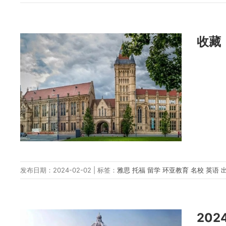
收藏
发布日期：2024-02-02 | 标签：
雅思
托福
留学
环亚教育
名校
英语
20