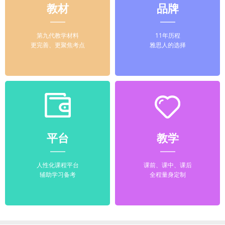
教材
品牌
第九代教学材料
11年历程
更完善、更聚焦考点
雅思人的选择
平台
教学
人性化课程平台
课前、课中、课后
辅助学习备考
全程量身定制