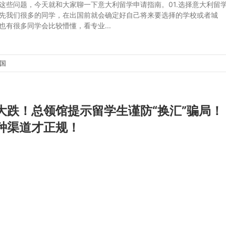
这些问题，今天就和大家聊一下意大利留学申请指南。01.选择意大利留
先我们很多的同学，在出国前就会确定好自己将来要选择的学校或者城
也有很多同学会比较懵懂，看专业...
出国
大跌！总领馆提示留学生谨防“换汇”骗局！
种渠道才正规！