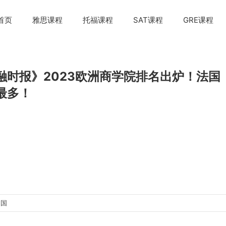
首页
雅思课程
托福课程
SAT课程
GRE课程
融时报》2023欧洲商学院排名出炉！法国
最多！
出国