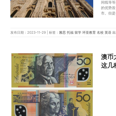
间线等等
的优势首
市。但是
发布日期：2023-11-29 | 标签：
雅思
托福
留学
环亚教育
名校
英语
澳币
这几