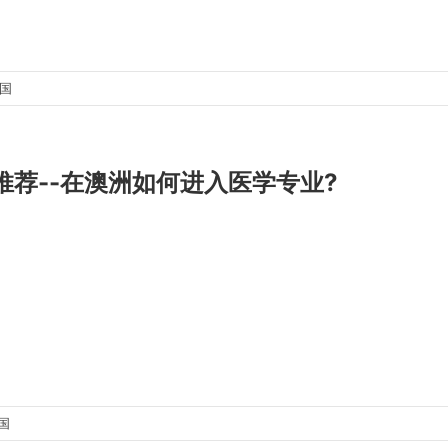
出国
推荐--在澳洲如何进入医学专业?
国