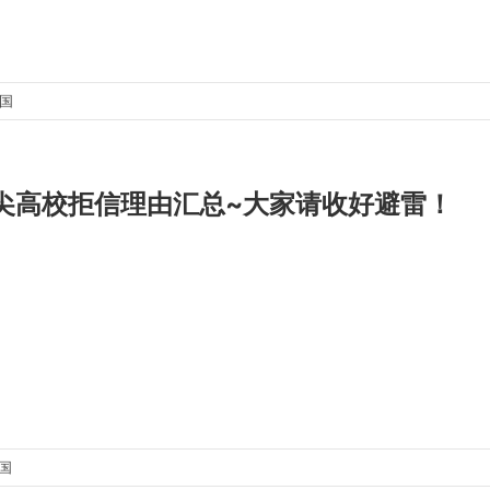
出国
尖高校拒信理由汇总~大家请收好避雷！
出国