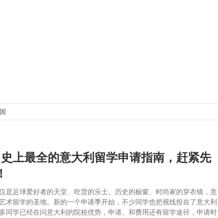
出国
‖史上最全的意大利留学申请指南，赶紧先
！
仅是足球爱好者的天堂、吃货的乐土、历史的橱窗、时尚家的穿衣镜，意
艺术留学的圣地。新的一个申请季开始，不少同学也把视线投在了意大利
多同学已经在问意大利的院校优势，申请、和费用还有留学途径，申请时