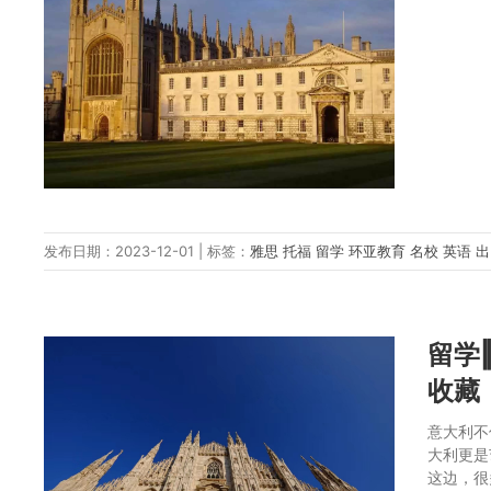
发布日期：2023-12-01 | 标签：
雅思
托福
留学
环亚教育
名校
英语
留学
收藏
意大利不
大利更是
这边，很