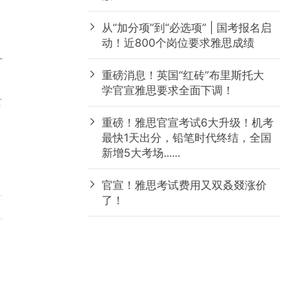
从“加分项”到“必选项” | 国考报名启
动！近800个岗位要求雅思成绩
一
重磅消息！英国“红砖”布里斯托大
学官宣雅思要求全面下调！
言
重磅！雅思官宣考试6大升级！机考
最快1天出分，铅笔时代终结，全国
新增5大考场......
官宣！雅思考试费用又双叒叕涨价
了！