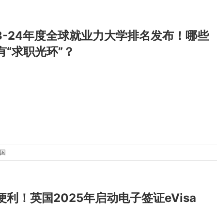
23-24年度全球就业力大学排名发布！哪些
有“求职光环”？
出国
便利！英国2025年启动电子签证eVisa