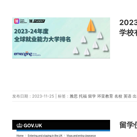
20
学校
发布日期：2023-11-25 | 标签：
雅思
托福
留学
环亚教育
名校
英语
留学