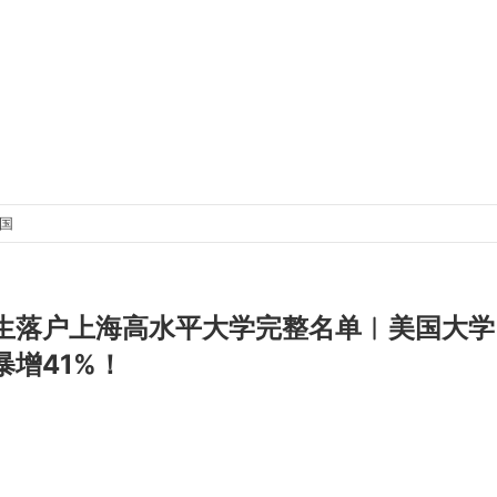
出国
生落户上海高水平大学完整名单︱美国大学
暴增41%！