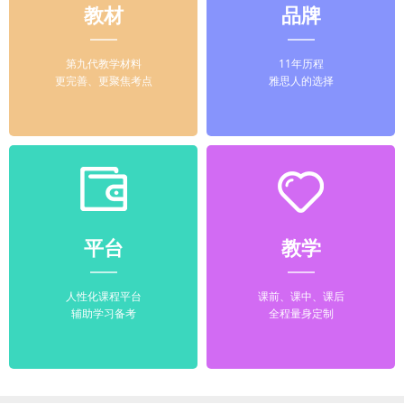
教材
品牌
第九代教学材料
11年历程
更完善、更聚焦考点
雅思人的选择
平台
教学
人性化课程平台
课前、课中、课后
辅助学习备考
全程量身定制