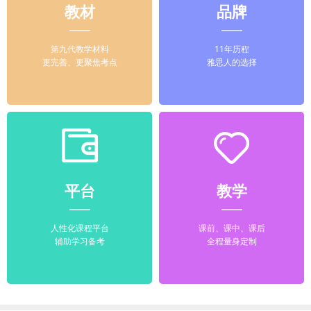
教材
品牌
第九代教学材料
11年历程
更完善、更聚焦考点
雅思人的选择
平台
教学
人性化课程平台
课前、课中、课后
辅助学习备考
全程量身定制