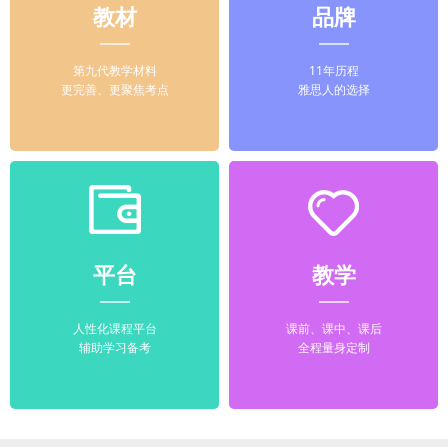
教材
品牌
第九代教学材料
11年历程
更完善、更聚焦考点
雅思人的选择
平台
教学
人性化课程平台
课前、课中、课后
辅助学习备考
全程量身定制