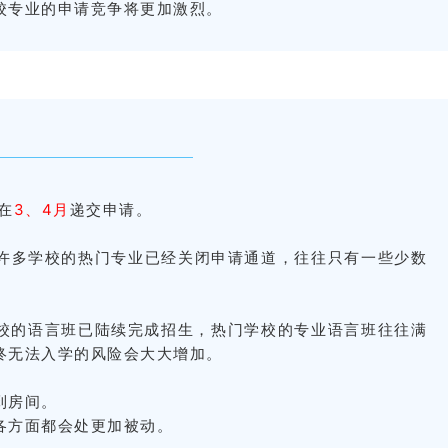
校专业的申请竞争将更加激烈。
在
3、4月
递交申请。
许多学校的热门专业已经关闭申请通道，往往只有一些少数
各学校的语言班已陆续完成招生，热门学校的专业语言班往往满
终无法入学的风险会大大增加。
到房间。
各方面都会处更加被动。