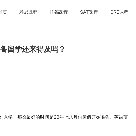
首页
雅思课程
托福课程
SAT课程
GRE课程
准备留学还来得及吗？
all入学，那么最好的时间是23年七八月份暑假开始准备。英语薄