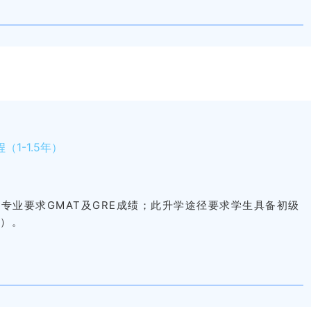
1-1.5年）
，部分专业要求GMAT及GRE成绩；此升学途径要求学生具备初级
测）。