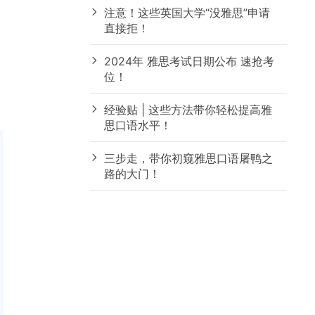
注意！这些英国大学“没雅思”申请
直接拒！
2024年 雅思考试日期公布 速抢考
位！
经验贴 | 这些方法带你轻松提高雅
思口语水平！
三步走，带你初窥雅思口语屠鸭之
路的大门！