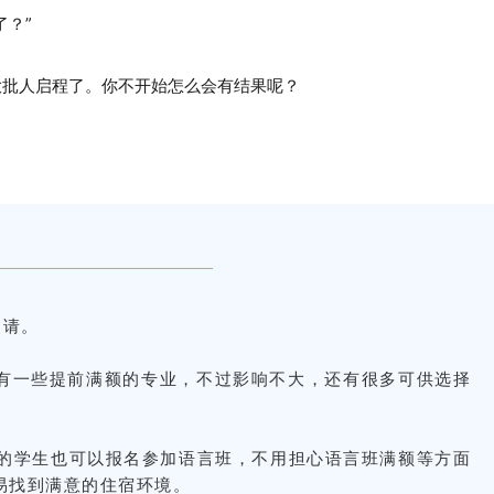
了？”
大批人启程了。你不开始怎么会有结果呢？
申请。
有一些提前满额的专业，不过影响不大，还有很多可供选择
础差的学生也可以报名参加语言班，不用担心语言班满额等方面
易找到满意的住宿环境。