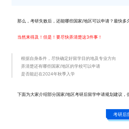
那么，
考研失败后，
还能哪些
国家/地区可以申请？
最快多久
当然来得及！但是！要尽快弄清楚这3件事！
根据自身条件，尽快确定好留学目的地及专业方向
弄清楚还有哪些国家/地区的学校可以申请
是否能赶在2024年秋季入学
下面为大家介绍部分国家/地区考研后留学申请规划建议，
考研后