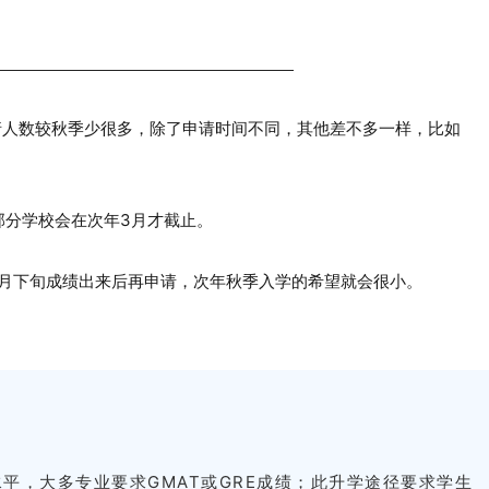
请人数较秋季少很多，除了申请时间不同，其他差不多一样，比如
部分学校会在次年3月才截止。
2月下旬成绩出来后再申请，次年秋季入学的希望就会很小。
语言水平，大多专业要求GMAT或GRE成绩；此升学途径要求学生