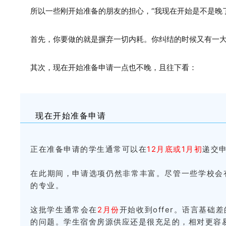
所以一些刚开始准备的朋友的担心，“我现在开始是不是晚
首先，你要做的就是摒弃一切内耗。你纠结的时候又有一
其次，现在开始准备申请一点也不晚，且往下看：
现在开始准备申请
正在准备申请的学生通常可以在
12月底或1月初
递交
在此期间，申请选项仍然非常丰富。尽管一些学校会
的专业。
这批学生通常会在
2月份
开始收到offer。语言基
的问题。学生宿舍房源供应还是很充足的，相对更容